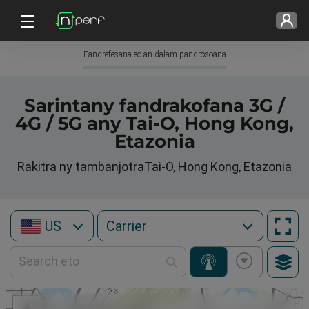
Fandrefesana eo an-dalam-pandrosoana
Sarintany fandrakofana 3G /
4G / 5G any Tai-O, Hong Kong,
Etazonia
Rakitra ny tambanjotraTai-O, Hong Kong, Etazonia
US
+