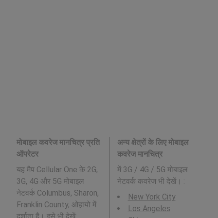
मोबाइल कवरेज मानचित्र प्रति
अन्य क्षेत्रों के लिए मोबाइल
ऑपरेटर
कवरेज मानचित्र
यह मैप Cellular One के 2G,
में 3G / 4G / 5G मोबाइल
3G, 4G और 5G मोबाइल
नेटवर्क कवरेज भी देखें। :
नेटवर्क Columbus, Sharon,
New York City
Franklin County, ओहायो में
Los Angeles
दर्शाता है। इसे भी देखें: