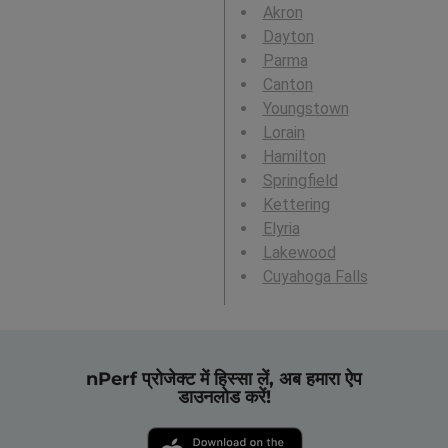
Akron
Dayton
Parma
Canton
Youngstown
Lorain
Hamilton
Springfield
Kettering
Elyria
Lakewood
Cuyahoga Falls
nPerf प्रोजेक्ट में हिस्सा लें, अब हमारा ऐप
डाउनलोड करें!