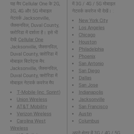
यह मैप Cellular One के 2G,
में 3G / 4G / 5G मोबाइल
3G, 4G और 5G मोबाइल
नेटवर्क कवरेज भी देखें। :
नेटवर्क Jacksonville,
New York City
जैक्सनविल, Duval County,
Los Angeles
फ़्लोरिडा में दर्शाता है। इसे भी
Chicago
देखें:
Cellular One
Houston
Jacksonville, जैक्सनविल,
Philadelphia
Duval County, फ़्लोरिडा में
Phoenix
मोबाइल बिटरेट्स मैप.
San Antonio
Jacksonville, जैक्सनविल,
San Diego
Duval County, फ़्लोरिडा में
Dallas
मोबाइल नेटवर्क कवरेज मैप
San Jose
T-Mobile (inc. Sprint)
Indianapolis
Union Wireless
Jacksonville
AT&T Mobility
San Francisco
Verizon Wireless
Austin
Carolina West
Columbus
Wireless
अपने क्षेत्र में 3G / 4G / 5G