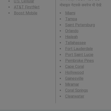
U.S. Cellular
मोबाइल नेटवर्क कवरेज भी देखें:
AT&T FirstNet
Boost Mobile
Miami
Tampa
Saint Petersburg
Orlando
Hialeah
Tallahassee
Fort Lauderdale
Port Saint Lucie
Pembroke Pines
Cape Coral
Hollywood
Gainesville
Miramar
Coral Springs
Clearwater