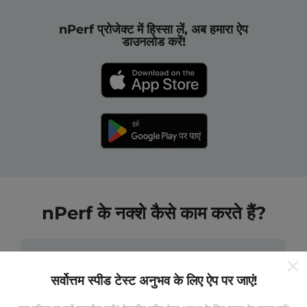
nPerf प्रोजेक्ट में हिस्सा लें, अब हमारा ऐप
डाउनलोड करें!
nPerf के नक्शे कैसे काम करते हैं?
सर्वोत्तम स्पीड टेस्ट अनुभव के लिए ऐप पर जाएं!