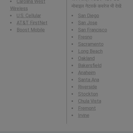
Carolina West
मोबाइल नेटवर्क कवरेज भी देखें:
Wireless
U.S. Cellular
San Diego
AT&T FirstNet
San Jose
Boost Mobile
San Francisco
Fresno
Sacramento
Long Beach
Oakland
Bakersfield
Anaheim
Santa Ana
Riverside
Stockton
Chula Vista
Fremont
Irvine