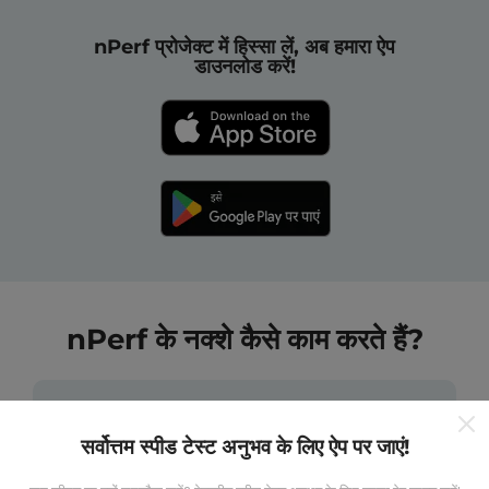
nPerf प्रोजेक्ट में हिस्सा लें, अब हमारा ऐप
डाउनलोड करें!
nPerf के नक्शे कैसे काम करते हैं?
सर्वोत्तम स्पीड टेस्ट अनुभव के लिए ऐप पर जाएं!