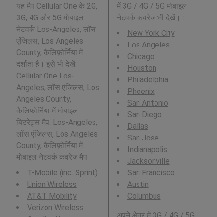
यह मैप Cellular One के 2G,
में 3G / 4G / 5G मोबाइल
3G, 4G और 5G मोबाइल
नेटवर्क कवरेज भी देखें। :
नेटवर्क Los-Angeles, लॉस
New York City
एंजिलस, Los Angeles
Los Angeles
County, कैलिफ़ोर्निया में
Chicago
दर्शाता है। इसे भी देखें:
Houston
Cellular One
Los-
Philadelphia
Angeles, लॉस एंजिलस, Los
Phoenix
Angeles County,
San Antonio
कैलिफ़ोर्निया में मोबाइल
San Diego
बिटरेट्स मैप. Los-Angeles,
Dallas
लॉस एंजिलस, Los Angeles
San Jose
County, कैलिफ़ोर्निया में
Indianapolis
मोबाइल नेटवर्क कवरेज मैप
Jacksonville
T-Mobile (inc. Sprint)
San Francisco
Union Wireless
Austin
AT&T Mobility
Columbus
Verizon Wireless
अपने क्षेत्र में 3G / 4G / 5G