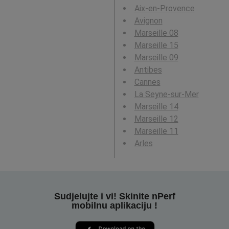
Aix-en-Provence
Avignon
Marseille 08
Marseille 15
Marseille 09
Antibes
Cannes
La Seyne-sur-Mer
Marseille 14
Marseille 12
Marseille 11
Arles
Sudjelujte i vi! Skinite nPerf
mobilnu aplikaciju !