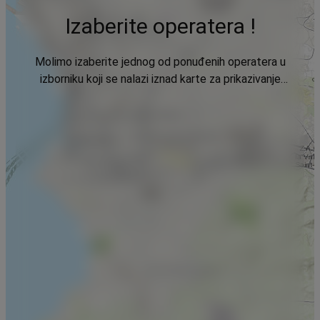
Izaberite operatera !
Molimo izaberite jednog od ponuđenih operatera u
izborniku koji se nalazi iznad karte za prikazivanje
podataka.