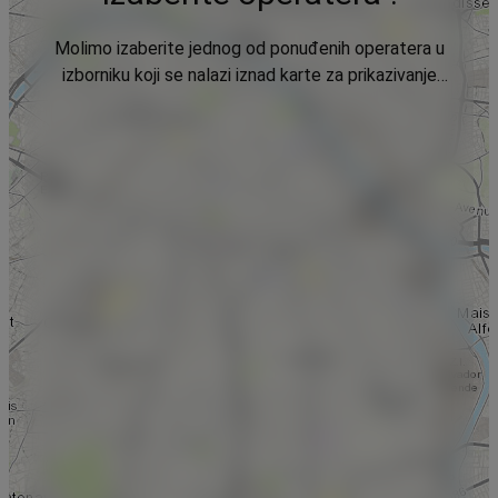
Molimo izaberite jednog od ponuđenih operatera u
izborniku koji se nalazi iznad karte za prikazivanje
podataka.