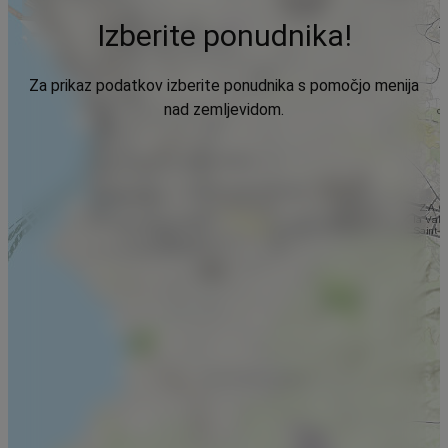
Izberite ponudnika!
Za prikaz podatkov izberite ponudnika s pomočjo menija
nad zemljevidom.