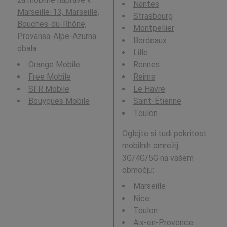
Nantes
Marseille-13, Marseille,
Strasbourg
Bouches-du-Rhône,
Montpellier
Provansa-Alpe-Azurna
Bordeaux
obala
.
Lille
Orange Mobile
Rennes
Free Mobile
Reims
SFR Mobile
Le Havre
Bouygues Mobile
Saint-Étienne
Toulon
Oglejte si tudi pokritost
mobilnih omrežij
3G/4G/5G na vašem
območju:
Marseille
Nice
Toulon
Aix-en-Provence