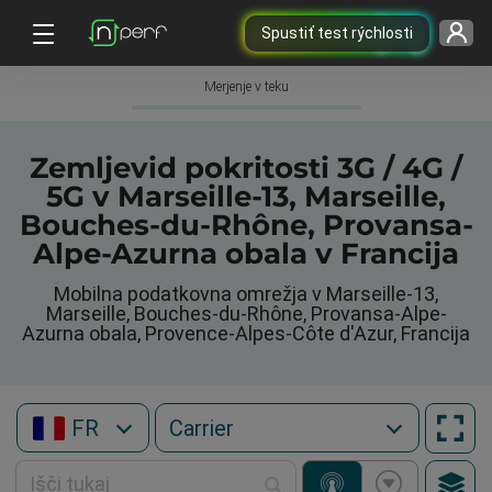
Spustiť test rýchlosti
Merjenje v teku
Zemljevid pokritosti 3G / 4G /
5G v Marseille-13, Marseille,
Bouches-du-Rhône, Provansa-
Alpe-Azurna obala v Francija
Mobilna podatkovna omrežja v Marseille-13,
Marseille, Bouches-du-Rhône, Provansa-Alpe-
Azurna obala, Provence-Alpes-Côte d'Azur, Francija
FR