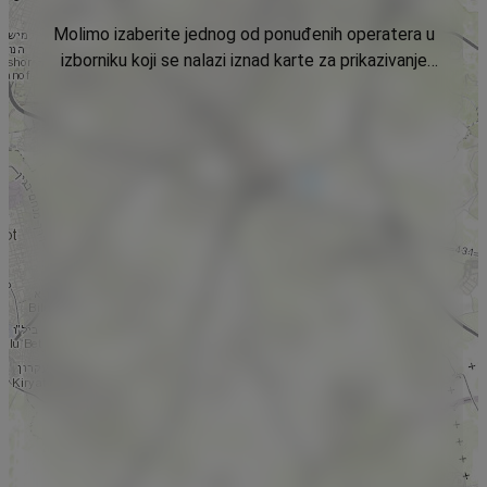
Molimo izaberite jednog od ponuđenih operatera u
izborniku koji se nalazi iznad karte za prikazivanje
podataka.