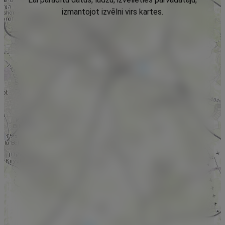
izmantojot izvēlni virs kartes.