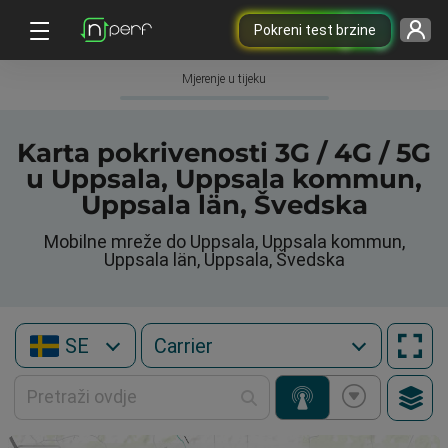
Pokreni test brzine
Mjerenje u tijeku
Karta pokrivenosti 3G / 4G / 5G
u Uppsala, Uppsala kommun,
Uppsala län, Švedska
Mobilne mreže do Uppsala, Uppsala kommun,
Uppsala län, Uppsala, Švedska
SE