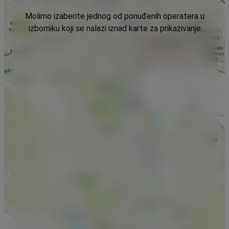
Molimo izaberite jednog od ponuđenih operatera u
izborniku koji se nalazi iznad karte za prikazivanje
podataka.