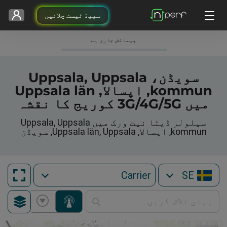
سپیڈ ٹیسٹ چلائیں
پیمائش جاری ہے
سویڈن، Uppsala, Uppsala
kommun, اپسالا, Uppsala län
میں 3G/4G/5G کوریج کا نقشہ
سیلولر ڈیٹا نیٹ ورک میں Uppsala, Uppsala
kommun, اپسالا, Uppsala län, Uppsala, سویڈن
SE