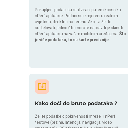
Prikupljeni podaci su realizirani putem korisnika
nPerf aplikacije. Podaci su izmjereni u realnim
uvjetima, direktno na terenu. Ako i vi želite
sudjelovati, jedino što morate napraviti je skinuti
nPerf aplikaciju na vašim mobilnim uređajima.
Što
je više podataka, to su karte preciznije.
Kako doći do bruto podataka ?
Želite podatke o pokrivenosti mreže ili nPerf
testove (brzina, latencija, navigacija, video