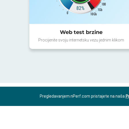
Web test brzine
Procijenite svoju internetsku vezu jednim klikom
Pregledavanjem nPerf.com pristajete na naša
P