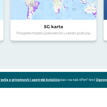
5G karta
Provjerite mobilnu pokrivenost u vašem području
ravila o privatnosti i upotrebi kolačića
kao i na naš nPerf test
Ugovor 