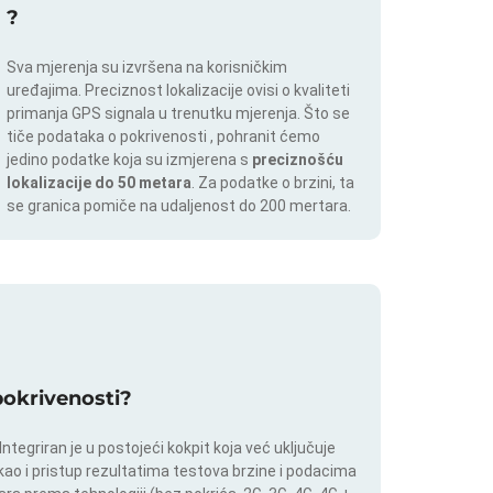
?
Sva mjerenja su izvršena na korisničkim
uređajima. Preciznost lokalizacije ovisi o kvaliteti
primanja GPS signala u trenutku mjerenja. Što se
tiče podataka o pokrivenosti , pohranit ćemo
jedino podatke koja su izmjerena s
preciznošću
lokalizacije do 50 metara
. Za podatke o brzini, ta
se granica pomiče na udaljenost do 200 mertara.
 pokrivenosti?
tegriran je u postojeći kokpit koja već uključuje
 kao i pristup rezultatima testova brzine i podacima