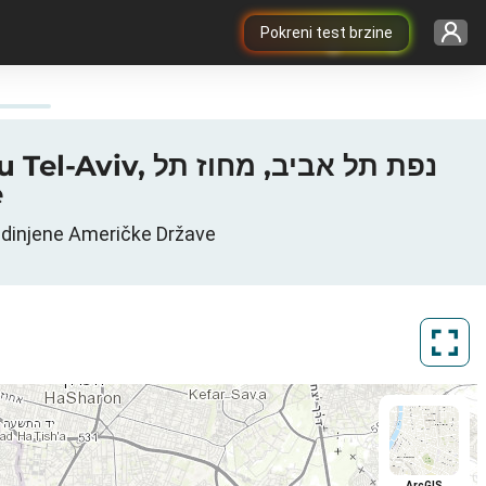
Pokreni test brzine
נפת תל אביב, מ
e
 Carolina West Wireless do Tel-Aviv, נפת תל אביב, מחוז תל אביב, Sjedinjene Američke Države
ArcGIS