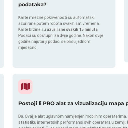
podataka?
Karte mrežne pokrivenosti su automatski
ažurirane putem robota svakih sat vremena.
Karte brzine su
ažurirane svakih 15 minuta
.
Podaci su dostupni za dvije godine. Nakon dvije
godine najstariji podaci se brišu jednom
mjesečno.
Postoji li PRO alat za vizualizaciju mapa
Da. Ovaj je alat uglavnom namijenjen mobilnim operaterima. In
statistiku internetskih performansi svih operatera u zemlji,