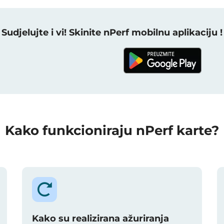
Sudjelujte i vi! Skinite nPerf mobilnu aplikaciju !
Kako funkcioniraju nPerf karte?
Kako su realizirana ažuriranja