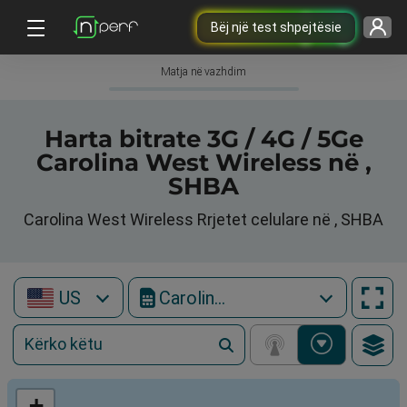
Bëj një test shpejtësie
Matja në vazhdim
Harta bitrate 3G / 4G / 5Ge
Carolina West Wireless në ,
SHBA
Carolina West Wireless Rrjetet celulare në , SHBA
US
Carolina West Wireless
+