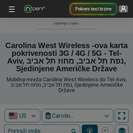
Pokreni test brzine
Mjerenje u tijeku
Carolina West Wireless -ova karta
pokrivenosti 3G / 4G / 5G - Tel-
Aviv, נפת תל אביב, מחוז תל אביב,
Sjedinjene Američke Države
Mobilna mreža Carolina West Wireless do Tel-Aviv,
נפת תל אביב, מחוז תל אביב, Sjedinjene Američke
Države
US
Carolina West Wireless