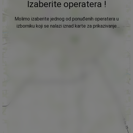
Izaberite operatera !
Molimo izaberite jednog od ponuđenih operatera u
izborniku koji se nalazi iznad karte za prikazivanje
podataka.