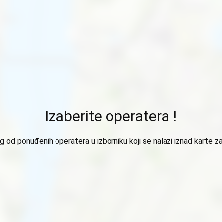
Izaberite operatera !
 od ponuđenih operatera u izborniku koji se nalazi iznad karte za