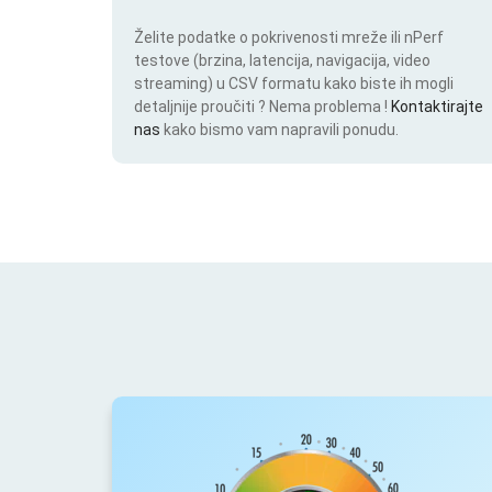
Želite podatke o pokrivenosti mreže ili nPerf
testove (brzina, latencija, navigacija, video
streaming) u CSV formatu kako biste ih mogli
detaljnije proučiti ? Nema problema !
Kontaktirajte
nas
kako bismo vam napravili ponudu.