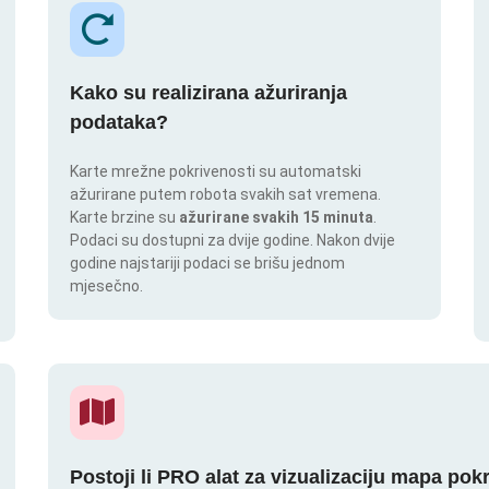
Kako su realizirana ažuriranja
podataka?
Karte mrežne pokrivenosti su automatski
ažurirane putem robota svakih sat vremena.
Karte brzine su
ažurirane svakih 15 minuta
.
Podaci su dostupni za dvije godine. Nakon dvije
godine najstariji podaci se brišu jednom
mjesečno.
Postoji li PRO alat za vizualizaciju mapa pok