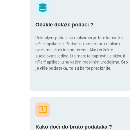
Odakle dolaze podaci ?
Prikupljeni podaci su realizirani putem korisnika
nPerf aplikacije. Podaci su izmjereni u realnim
uvjetima, direktno na terenu. Ako i vi želite
sudjelovati, jedino što morate napraviti je skinuti
nPerf aplikaciju na vašim mobilnim uređajima.
Što
je više podataka, to su karte preciznije.
Kako doći do bruto podataka ?