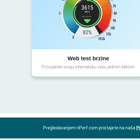
Web test brzine
Procijenite svoju internetsku vezu jednim klikom
Pregledavanjem nPerf.com pristajete na naša
P