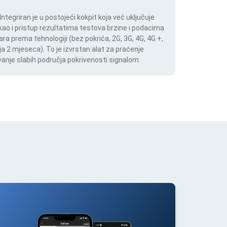
tegriran je u postojeći kokpit koja već uključuje
 kao i pristup rezultatima testova brzine i podacima
ara prema tehnologiji (bez pokrića, 2G, 3G, 4G, 4G +,
a 2 mjeseca). To je izvrstan alat za praćenje
anje slabih područja pokrivenosti signalom.