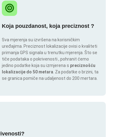
Koja pouzdanost, koja preciznost ?
Sva mjerenja su izvršena na korisničkim
uređajima. Preciznost lokalizacije ovisi o kvaliteti
primanja GPS signala u trenutku mjerenja. Što se
tiče podataka o pokrivenosti , pohranit ćemo
jedino podatke koja su izmjerena s
preciznošću
lokalizacije do 50 metara
. Za podatke o brzini, ta
se granica pomiče na udaljenost do 200 mertara.
rivenosti?