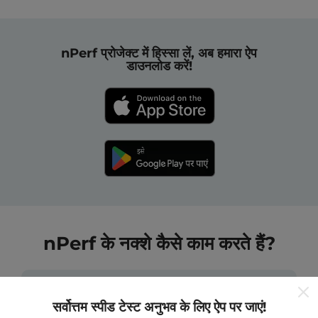
nPerf प्रोजेक्ट में हिस्सा लें, अब हमारा ऐप
डाउनलोड करें!
nPerf के नक्शे कैसे काम करते हैं?
सर्वोत्तम स्पीड टेस्ट अनुभव के लिए ऐप पर जाएं!