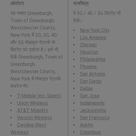
ऑपरेटर
मानचित्र
यह नक्शा Greenburgh,
में 3G / 4G / 5G बिटरेट भी
Town of Greenburgh,
देखें। :
Westchester County,
New York City
New York में 2G, 3G, 4G
Los Angeles
और 5G मोबाइल नेटवर्क के
Chicago
बिटरेट को दर्शाता है। इसे भी
Houston
देखें: Greenburgh, Town of
Philadelphia
Greenburgh,
Phoenix
Westchester County,
San Antonio
New York में मोबाइल नेटवर्क
San Diego
कवरेज मैप
Dallas
T-Mobile (inc. Sprint)
San Jose
Union Wireless
Indianapolis
AT&T Mobility
Jacksonville
Verizon Wireless
San Francisco
Carolina West
Austin
Wireless
Columbus