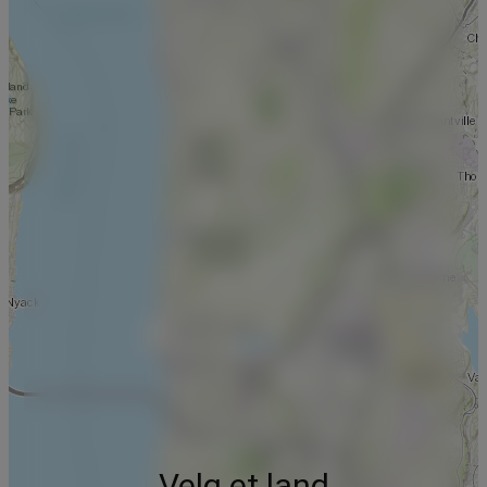
Velg et land