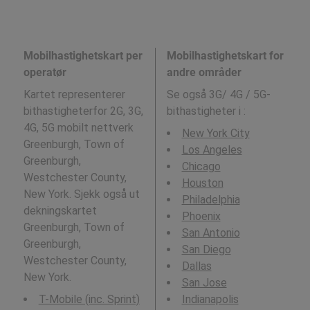
Mobilhastighetskart per
Mobilhastighetskart for
operatør
andre områder
Kartet representerer
Se også 3G/ 4G / 5G-
bithastigheterfor 2G, 3G,
bithastigheter i
:
4G, 5G mobilt nettverk
New York City
Greenburgh, Town of
Los Angeles
Greenburgh,
Chicago
Westchester County,
Houston
New York. Sjekk også ut
Philadelphia
dekningskartet
Phoenix
Greenburgh, Town of
San Antonio
Greenburgh,
San Diego
Westchester County,
Dallas
New York.
San Jose
T-Mobile (inc. Sprint)
Indianapolis