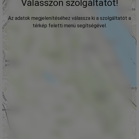
Válasszon szolgáltatót!
Az adatok megjelenítéséhez válassza ki a szolgáltatót a
térkép feletti menü segítségével.