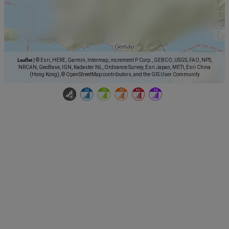
Leaflet
|
© Esri, HERE, Garmin, Intermap, increment P Corp., GEBCO, USGS, FAO, NPS,
NRCAN, GeoBase, IGN, Kadaster NL, Ordnance Survey, Esri Japan, METI, Esri China
(Hong Kong), © OpenStreetMap contributors, and the GIS User Community