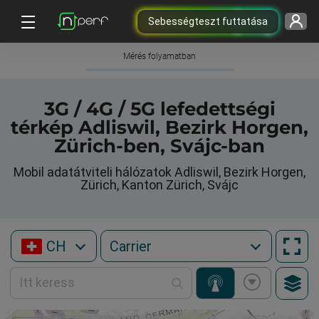
Sebességteszt futtatása
Mérés folyamatban
3G / 4G / 5G lefedettségi
térkép Adliswil, Bezirk Horgen,
Zürich-ben, Svájc-ban
Mobil adatátviteli hálózatok Adliswil, Bezirk Horgen,
Zürich, Kanton Zürich, Svájc
CH