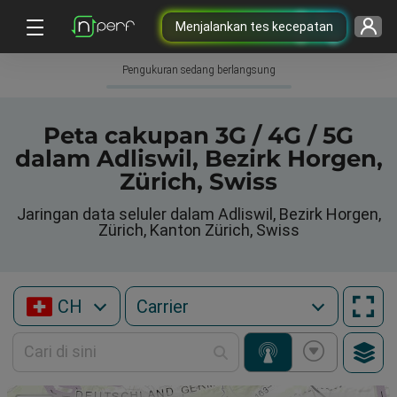
Menjalankan tes kecepatan
Pengukuran sedang berlangsung
Peta cakupan 3G / 4G / 5G
dalam Adliswil, Bezirk Horgen,
Zürich, Swiss
Jaringan data seluler dalam Adliswil, Bezirk Horgen,
Zürich, Kanton Zürich, Swiss
CH