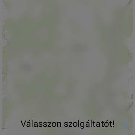
Válasszon szolgáltatót!