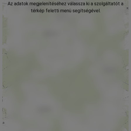
Az adatok megjelenítéséhez válassza ki a szolgáltatót a
térkép feletti menü segítségével.