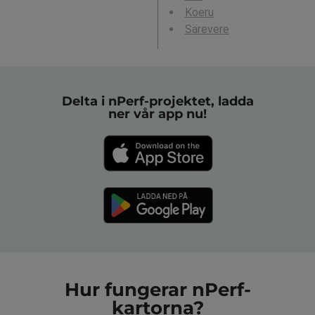
Koeru
Särevere
Delta i nPerf-projektet, ladda
ner vår app nu!
Hur fungerar nPerf-
kartorna?