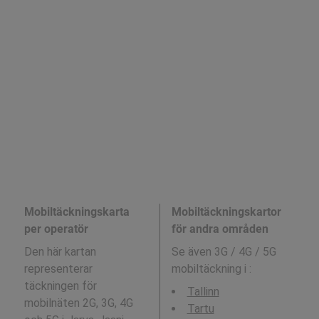
Mobiltäckningskarta
Mobiltäckningskartor
per operatör
för andra områden
Den här kartan
Se även 3G / 4G / 5G
representerar
mobiltäckning i
:
täckningen för
Tallinn
mobilnäten 2G, 3G, 4G
Tartu