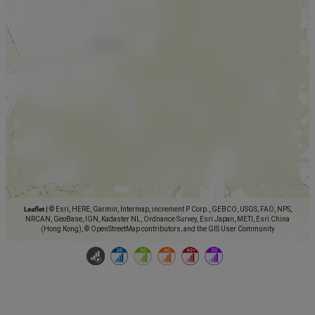
Leaflet
|
© Esri, HERE, Garmin, Intermap, increment P Corp., GEBCO, USGS, FAO, NPS,
NRCAN, GeoBase, IGN, Kadaster NL, Ordnance Survey, Esri Japan, METI, Esri China
(Hong Kong), © OpenStreetMap contributors, and the GIS User Community