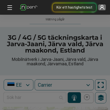
Kör ett hastighetstest
Mätning pågår
3G / 4G / 5G täckningskarta i
Jarva-Jaani, Järva vald, Järva
maakond, Estland
Mobilnätverk i Jarva-Jaani, Järva vald, Järva
maakond, Järvamaa, Estland
EE