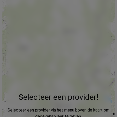
Selecteer een provider!
Selecteer een provider via het menu boven de kaart om
gegevens weer te geven.