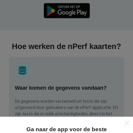
Hoe werken de nPerf kaarten?
Waar komen de gegevens vandaan?
De gegevens worden verzameld uit tests die zijn
uitgevoerd door gebruikers van de nPerf-applicatie. Dit
zijn tests die in reële omstandigheden, direct in het
veld, worden uitgevoerd. Als je ook mee wilt doen, hoef
je alleen maar de nPerf-app te downloaden op je
Ga naar de app voor de beste
smartphone.
Hoe meer gegevens er zijn, hoe