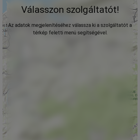
Válasszon szolgáltatót!
Az adatok megjelenítéséhez válassza ki a szolgáltatót a
térkép feletti menü segítségével.