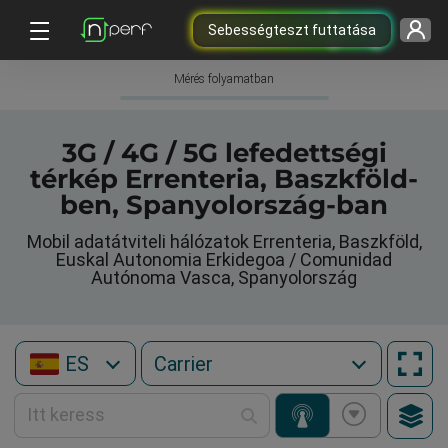
Sebességteszt futtatása
Mérés folyamatban
3G / 4G / 5G lefedettségi
térkép Errenteria, Baszkföld-
ben, Spanyolország-ban
Mobil adatátviteli hálózatok Errenteria, Baszkföld,
Euskal Autonomia Erkidegoa / Comunidad
Autónoma Vasca, Spanyolország
ES