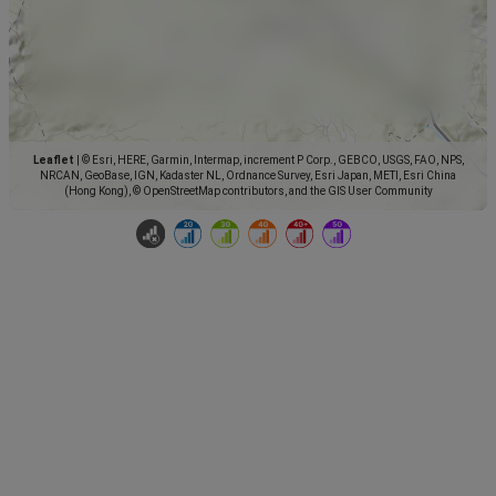
Leaflet
|
© Esri, HERE, Garmin, Intermap, increment P Corp., GEBCO, USGS, FAO, NPS,
NRCAN, GeoBase, IGN, Kadaster NL, Ordnance Survey, Esri Japan, METI, Esri China
(Hong Kong), © OpenStreetMap contributors, and the GIS User Community