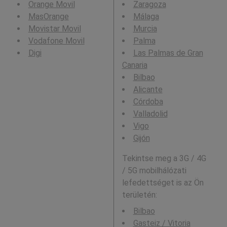
Orange Movil
Zaragoza
MasOrange
Málaga
Movistar Movil
Murcia
Vodafone Movil
Palma
Digi
Las Palmas de Gran
Canaria
Bilbao
Alicante
Córdoba
Valladolid
Vigo
Gijón
Tekintse meg a 3G / 4G
/ 5G mobilhálózati
lefedettséget is az Ön
területén:
Bilbao
Gasteiz / Vitoria