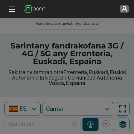
Fandrefesana eo an-dalam-pandrosoana
Sarintany fandrakofana 3G /
4G / 5G any Errenteria,
Euskadi, Espaina
Rakitra ny tambanjotraErrenteria, Euskadi, Euskal
Autonomia Erkidegoa / Comunidad Autónoma
Vasca, Espaina
ES