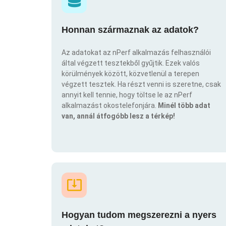
Honnan származnak az adatok?
Az adatokat az nPerf alkalmazás felhasználói
által végzett tesztekből gyűjtik. Ezek valós
körülmények között, közvetlenül a terepen
végzett tesztek. Ha részt venni is szeretne, csak
annyit kell tennie, hogy töltse le az nPerf
alkalmazást okostelefonjára.
Minél több adat
van, annál átfogóbb lesz a térkép!
Hogyan tudom megszerezni a nyers