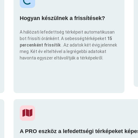
Hogyan készülnek a frissítések?
A hálózati lefedettség térképeit automatikusan
bot frissíti óránként. A sebességtérképeket
15
percenként frissítik
. Az adatok két évig jelennek
meg. Két év elteltével a legrégebbi adatokat
havonta egyszer eltávolítják a térképekről.
A PRO eszköz a lefedettségi térképeket képe