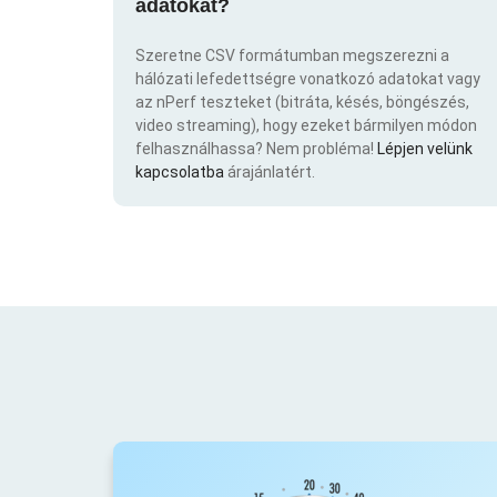
adatokat?
Szeretne CSV formátumban megszerezni a
hálózati lefedettségre vonatkozó adatokat vagy
az nPerf teszteket (bitráta, késés, böngészés,
video streaming), hogy ezeket bármilyen módon
felhasználhassa? Nem probléma!
Lépjen velünk
kapcsolatba
árajánlatért.