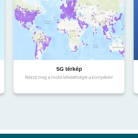
5G térkép
Nézzd meg a mobil lefedettséget a környéken!