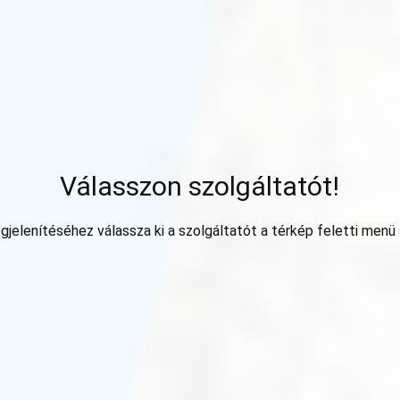
Válasszon szolgáltatót!
jelenítéséhez válassza ki a szolgáltatót a térkép feletti menü