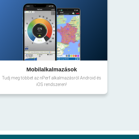
Mobilalkalmazások
Tudj meg többet az nPerf alkalmazásról Android és
iOS rendszeren!