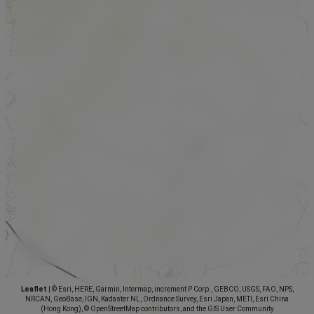
Leaflet
|
© Esri, HERE, Garmin, Intermap, increment P Corp., GEBCO, USGS, FAO, NPS,
NRCAN, GeoBase, IGN, Kadaster NL, Ordnance Survey, Esri Japan, METI, Esri China
(Hong Kong), © OpenStreetMap contributors, and the GIS User Community