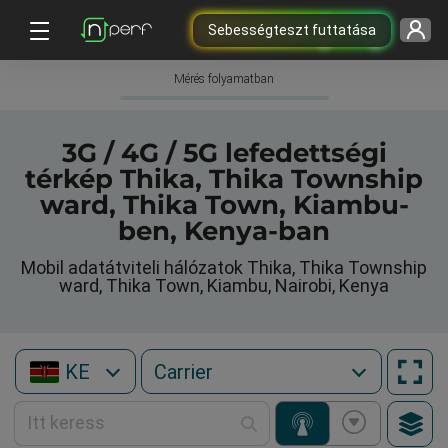
Sebességteszt futtatása
Mérés folyamatban
3G / 4G / 5G lefedettségi
térkép Thika, Thika Township
ward, Thika Town, Kiambu-
ben, Kenya-ban
Mobil adatátviteli hálózatok Thika, Thika Township
ward, Thika Town, Kiambu, Nairobi, Kenya
KE