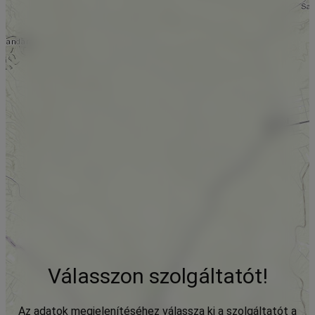
Válasszon szolgáltatót!
Az adatok megjelenítéséhez válassza ki a szolgáltatót a