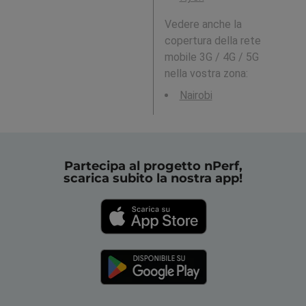
Vedere anche la
copertura della rete
mobile 3G / 4G / 5G
nella vostra zona:
Nairobi
Partecipa al progetto nPerf,
scarica subito la nostra app!