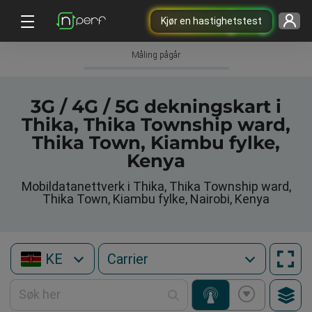
Kjør en hastighetstest
Måling pågår
3G / 4G / 5G dekningskart i
Thika, Thika Township ward,
Thika Town, Kiambu fylke,
Kenya
Mobildatanettverk i Thika, Thika Township ward,
Thika Town, Kiambu fylke, Nairobi, Kenya
KE