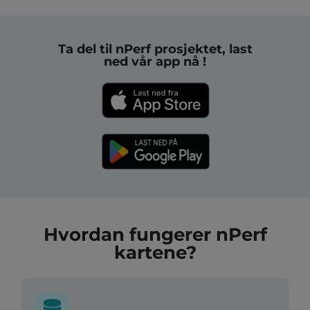
Ta del til nPerf prosjektet, last
ned vår app nå !
Hvordan fungerer nPerf
kartene?