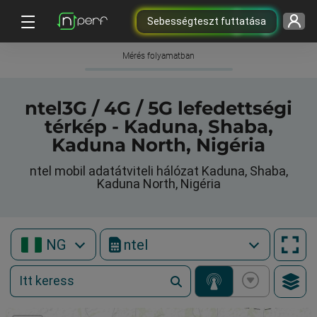
Sebességteszt futtatása
Mérés folyamatban
ntel3G / 4G / 5G lefedettségi
térkép - Kaduna, Shaba,
Kaduna North, Nigéria
ntel mobil adatátviteli hálózat Kaduna, Shaba,
Kaduna North, Nigéria
NG
ntel