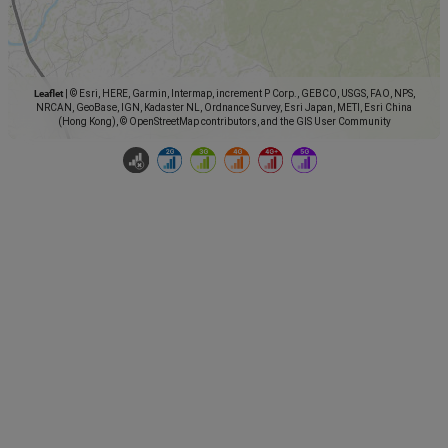
Leaflet
|
© Esri, HERE, Garmin, Intermap, increment P Corp., GEBCO, USGS, FAO, NPS,
NRCAN, GeoBase, IGN, Kadaster NL, Ordnance Survey, Esri Japan, METI, Esri China
(Hong Kong), © OpenStreetMap contributors, and the GIS User Community