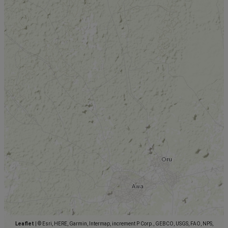
Leaflet
|
© Esri, HERE, Garmin, Intermap, increment P Corp., GEBCO, USGS, FAO, NPS,