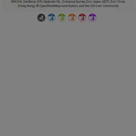
NRCAN, GeoBase, IGN, Kadaster NL, Ordnance Survey, Esri Japan, METI, Esri China
(Hong Kong), © OpenStreetMap contributors, and the GIS User Community