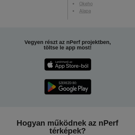
Okeho
Alapa
Vegyen részt az nPerf projektben,
töltse le app most!
Hogyan működnek az nPerf
térképek?