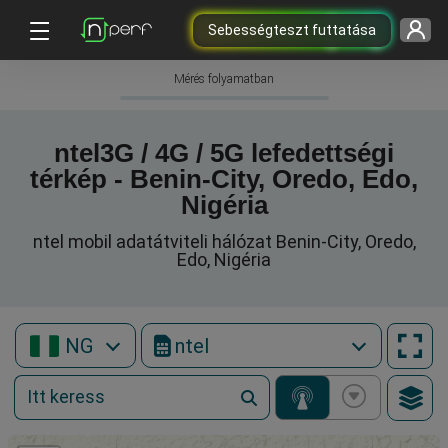
Sebességteszt futtatása
Mérés folyamatban
ntel3G / 4G / 5G lefedettségi
térkép - Benin-City, Oredo, Edo,
Nigéria
ntel mobil adatátviteli hálózat Benin-City, Oredo,
Edo, Nigéria
NG
ntel