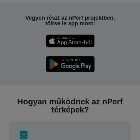
Vegyen részt az nPerf projektben,
töltse le app most!
Hogyan működnek az nPerf
térképek?