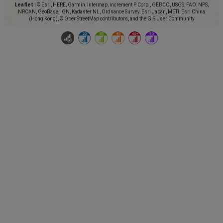
Leaflet
|
© Esri, HERE, Garmin, Intermap, increment P Corp., GEBCO, USGS, FAO, NPS,
NRCAN, GeoBase, IGN, Kadaster NL, Ordnance Survey, Esri Japan, METI, Esri China
(Hong Kong), © OpenStreetMap contributors, and the GIS User Community