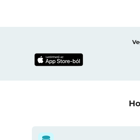
Ve
Ho