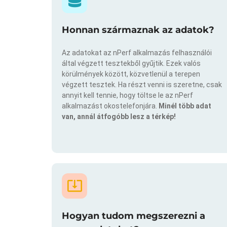
Honnan származnak az adatok?
Az adatokat az nPerf alkalmazás felhasználói
által végzett tesztekből gyűjtik. Ezek valós
körülmények között, közvetlenül a terepen
végzett tesztek. Ha részt venni is szeretne, csak
annyit kell tennie, hogy töltse le az nPerf
alkalmazást okostelefonjára.
Minél több adat
van, annál átfogóbb lesz a térkép!
Hogyan tudom megszerezni a