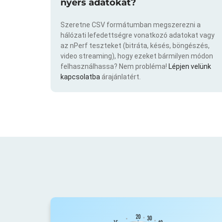
nyers adatokat?
Szeretne CSV formátumban megszerezni a
hálózati lefedettségre vonatkozó adatokat vagy
az nPerf teszteket (bitráta, késés, böngészés,
video streaming), hogy ezeket bármilyen módon
felhasználhassa? Nem probléma!
Lépjen velünk
kapcsolatba
árajánlatért.