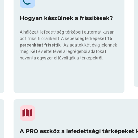
Hogyan készülnek a frissítések?
A hálózati lefedettség térképeit automatikusan
bot frissíti óránként. A sebességtérképeket
15
percenként frissítik
. Az adatok két évig jelennek
meg. Két év elteltével a legrégebbi adatokat
havonta egyszer eltávolítják a térképekről.
A PRO eszköz a lefedettségi térképeket 