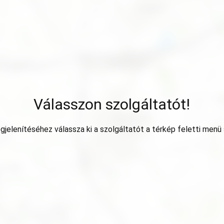
Válasszon szolgáltatót!
jelenítéséhez válassza ki a szolgáltatót a térkép feletti menü