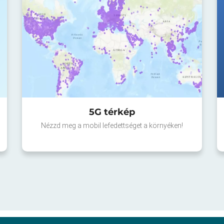
5G térkép
Nézzd meg a mobil lefedettséget a környéken!