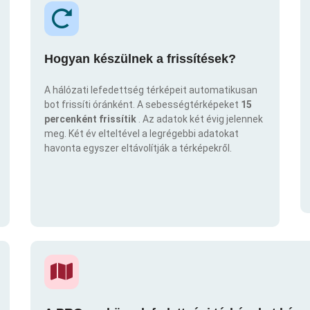
Hogyan készülnek a frissítések?
A hálózati lefedettség térképeit automatikusan
bot frissíti óránként. A sebességtérképeket
15
percenként frissítik
. Az adatok két évig jelennek
meg. Két év elteltével a legrégebbi adatokat
havonta egyszer eltávolítják a térképekről.