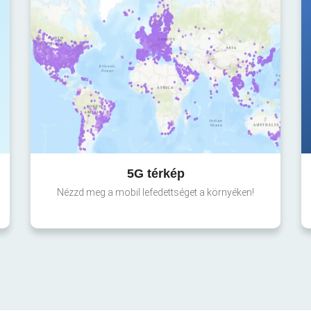
5G térkép
Nézzd meg a mobil lefedettséget a környéken!