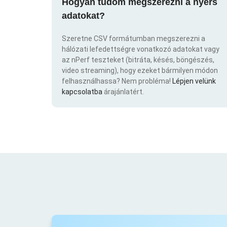
Hogyan tudom megszerezni a nyers
adatokat?
Szeretne CSV formátumban megszerezni a
hálózati lefedettségre vonatkozó adatokat vagy
az nPerf teszteket (bitráta, késés, böngészés,
video streaming), hogy ezeket bármilyen módon
felhasználhassa? Nem probléma!
Lépjen velünk
kapcsolatba
árajánlatért.