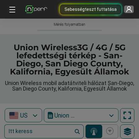
Sebességteszt futtatása
Mérés folyamatban
Union Wireless3G / 4G / 5G
lefedettségi térkép - San-
Diego, San Diego County,
Kalifornia, Egyesült Államok
Union Wireless mobil adatátviteli hálózat San-Diego,
San Diego County, Kalifornia, Egyesült Államok
US
Union Wireless