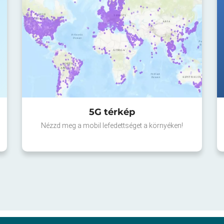
5G térkép
Nézzd meg a mobil lefedettséget a környéken!