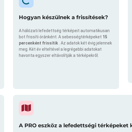
Hogyan készülnek a frissítések?
A hálózati lefedettség térképeit automatikusan
bot frissíti óránként. A sebességtérképeket
15
percenként frissítik
. Az adatok két évig jelennek
meg. Két év elteltével a legrégebbi adatokat
havonta egyszer eltávolítják a térképekről.
A PRO eszköz a lefedettségi térképeket 