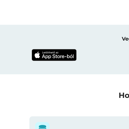
Ve
Ho