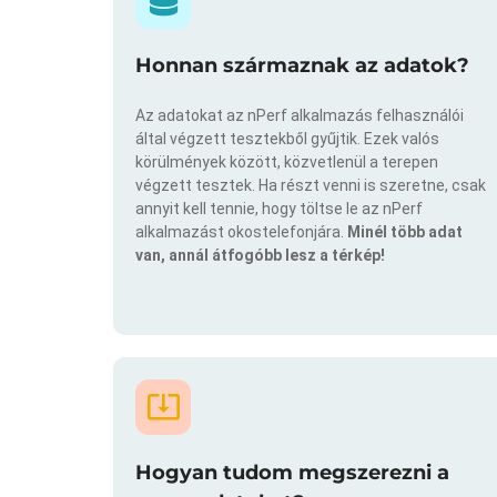
Honnan származnak az adatok?
Az adatokat az nPerf alkalmazás felhasználói
által végzett tesztekből gyűjtik. Ezek valós
körülmények között, közvetlenül a terepen
végzett tesztek. Ha részt venni is szeretne, csak
annyit kell tennie, hogy töltse le az nPerf
alkalmazást okostelefonjára.
Minél több adat
van, annál átfogóbb lesz a térkép!
Hogyan tudom megszerezni a