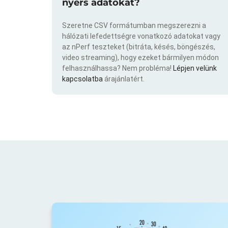
nyers adatokat?
Szeretne CSV formátumban megszerezni a
hálózati lefedettségre vonatkozó adatokat vagy
az nPerf teszteket (bitráta, késés, böngészés,
video streaming), hogy ezeket bármilyen módon
felhasználhassa? Nem probléma!
Lépjen velünk
kapcsolatba
árajánlatért.