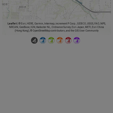
Leaflet
|
© Esri, HERE, Garmin, Intermap, increment P Corp., GEBCO, USGS, FAO, NPS,
NRCAN, GeoBase, IGN, Kadaster NL, Ordnance Survey, Esri Japan, METI, Esri China
(Hong Kong), © OpenStreetMap contributors, and the GIS User Community