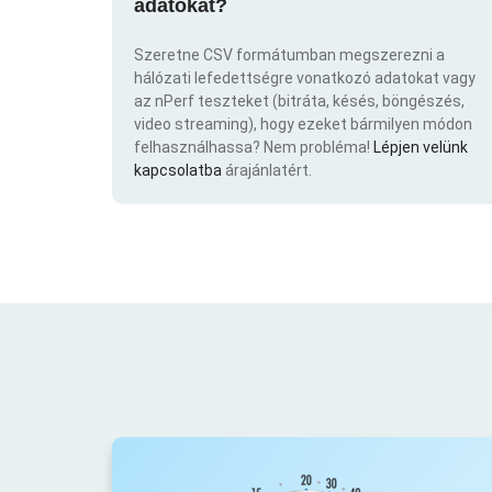
adatokat?
Szeretne CSV formátumban megszerezni a
hálózati lefedettségre vonatkozó adatokat vagy
az nPerf teszteket (bitráta, késés, böngészés,
video streaming), hogy ezeket bármilyen módon
felhasználhassa? Nem probléma!
Lépjen velünk
kapcsolatba
árajánlatért.