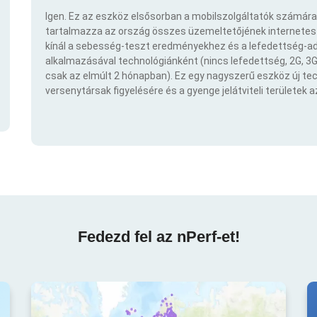
Igen. Ez az eszköz elsősorban a mobilszolgáltatók számára
tartalmazza az ország összes üzemeltetőjének internetes t
kínál a sebesség-teszt eredményekhez és a lefedettség-ad
alkalmazásával technológiánként (nincs lefedettség, 2G, 3G,
csak az elmúlt 2 hónapban). Ez egy nagyszerű eszköz új t
versenytársak figyelésére és a gyenge jelátviteli területek 
Fedezd fel az nPerf-et!