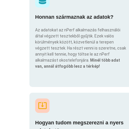
Honnan származnak az adatok?
Az adatokat az nPerf alkalmazás felhasználói
által végzett tesztekből gyűjtik. Ezek valós
körülmények között, közvetlenül a terepen
végzett tesztek. Ha részt venni is szeretne, csak
annyit kell tennie, hogy töltse le az nPerf
alkalmazást okostelefonjára.
Minél több adat
van, annál átfogóbb lesz a térkép!
Hogyan tudom megszerezni a nyers