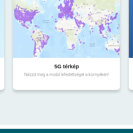
5G térkép
Nézzd meg a mobil lefedettséget a környéken!