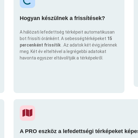
Hogyan készülnek a frissítések?
A hálózati lefedettség térképeit automatikusan
bot frissíti óránként. A sebességtérképeket
15
percenként frissítik
. Az adatok két évig jelennek
meg. Két év elteltével a legrégebbi adatokat
havonta egyszer eltávolítják a térképekről.
A PRO eszköz a lefedettségi térképeket képe