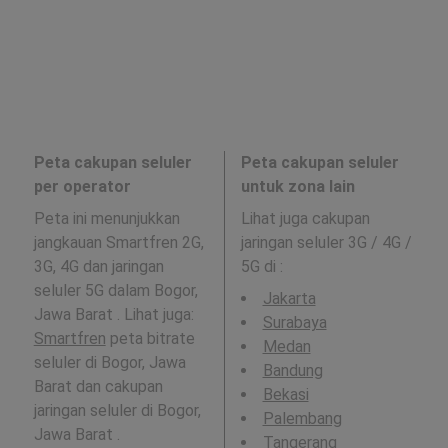
Peta cakupan seluler
Peta cakupan seluler
per operator
untuk zona lain
Peta ini menunjukkan
Lihat juga cakupan
jangkauan Smartfren 2G,
jaringan seluler 3G / 4G /
3G, 4G dan jaringan
5G di
:
seluler 5G dalam Bogor,
Jakarta
Jawa Barat . Lihat juga:
Surabaya
Smartfren
peta bitrate
Medan
seluler di Bogor, Jawa
Bandung
Barat dan cakupan
Bekasi
jaringan seluler di Bogor,
Palembang
Jawa Barat .
Tangerang