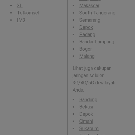
XL
Makassar
Telkomsel
South Tangerang
IM3
Semarang
Depok
Padang
Bandar Lampung
Bogor
Malang
Lihat juga cakupan
jaringan seluler
3G/4G/5G di wilayah
Anda:
Bandung
Bekasi
Depok
Cimahi
Sukabumi