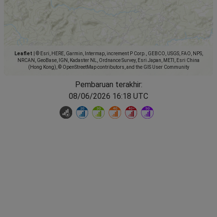
Leaflet
|
© Esri, HERE, Garmin, Intermap, increment P Corp., GEBCO, USGS, FAO, NPS,
NRCAN, GeoBase, IGN, Kadaster NL, Ordnance Survey, Esri Japan, METI, Esri China
(Hong Kong), © OpenStreetMap contributors, and the GIS User Community
Pembaruan terakhir:
08/06/2026 16:18 UTC