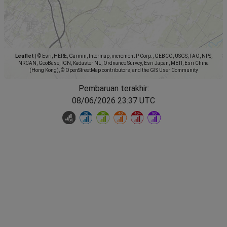
Leaflet
|
© Esri, HERE, Garmin, Intermap, increment P Corp., GEBCO, USGS, FAO, NPS,
NRCAN, GeoBase, IGN, Kadaster NL, Ordnance Survey, Esri Japan, METI, Esri China
(Hong Kong), © OpenStreetMap contributors, and the GIS User Community
Pembaruan terakhir:
08/06/2026 23:37 UTC