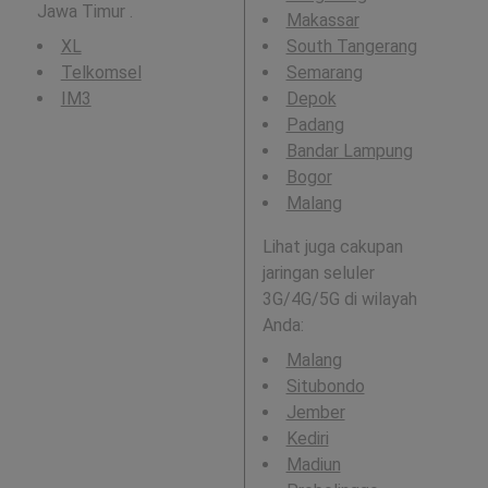
Jawa Timur .
Makassar
XL
South Tangerang
Telkomsel
Semarang
IM3
Depok
Padang
Bandar Lampung
Bogor
Malang
Lihat juga cakupan
jaringan seluler
3G/4G/5G di wilayah
Anda:
Malang
Situbondo
Jember
Kediri
Madiun