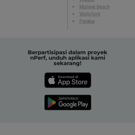
Muriwai Beach
Wellsford
Parakai
Berpartisipasi dalam proyek
nPerf, unduh aplikasi kami
sekarang!