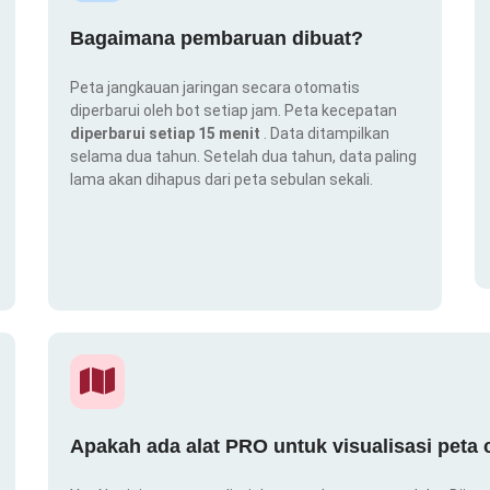
Bagaimana pembaruan dibuat?
Peta jangkauan jaringan secara otomatis
diperbarui oleh bot setiap jam. Peta kecepatan
diperbarui setiap 15 menit
. Data ditampilkan
selama dua tahun. Setelah dua tahun, data paling
lama akan dihapus dari peta sebulan sekali.
Apakah ada alat PRO untuk visualisasi peta