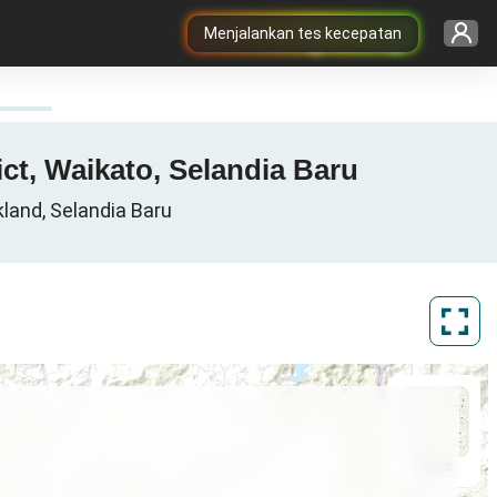
Menjalankan tes kecepatan
ct, Waikato, Selandia Baru
land, Selandia Baru
ArcGIS