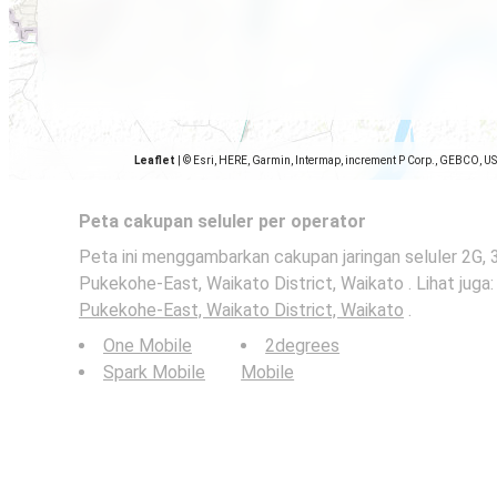
Leaflet
|
© Esri, HERE, Garmin, Intermap, increment P Corp., GEBCO, U
Peta cakupan seluler per operator
Peta ini menggambarkan cakupan jaringan seluler 2G, 
Pukekohe-East, Waikato District, Waikato . Lihat juga: 
Pukekohe-East, Waikato District, Waikato
.
One Mobile
2degrees
Spark Mobile
Mobile