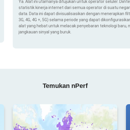
Ya. Alat ini utamanya ditujukan untuk operator seluler. Dii
statistik kinerja internet dari semua operator di suatu nega
data. Data ini dapat divisualisasikan dengan menerapkan filt
3G, 4G, 4G +, 5G) selama periode yang dapat dikonfigurasikan 
alat yang hebat untuk melacak penyebaran teknologi baru,
jangkauan sinyal yang buruk.
Temukan nPerf