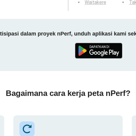
Waitakere
Tak
tisipasi dalam proyek nPerf, unduh aplikasi kami se
Bagaimana cara kerja peta nPerf?