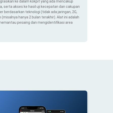
ntegrasikan ke dalam kokpit yang ada mencakup
ra, serta akses ke hasil uji kecepatan dan cakupan
er berdasarkan teknologi (tidak ada jaringan, 2G,
(misalnya hanya 2 bulan terakhir). Alat ini adalah
 memantau pesaing dan mengidentifikasi area