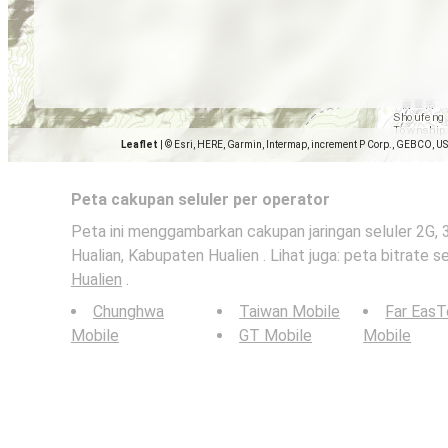
Leaflet
|
© Esri, HERE, Garmin, Intermap, increment P Corp., GEBCO, U
Peta cakupan seluler per operator
Peta ini menggambarkan cakupan jaringan seluler 2G, 
Hualian, Kabupaten Hualien . Lihat juga: peta bitrate se
Hualien
.
Chunghwa
Taiwan Mobile
Far Eas
Mobile
GT Mobile
Mobile