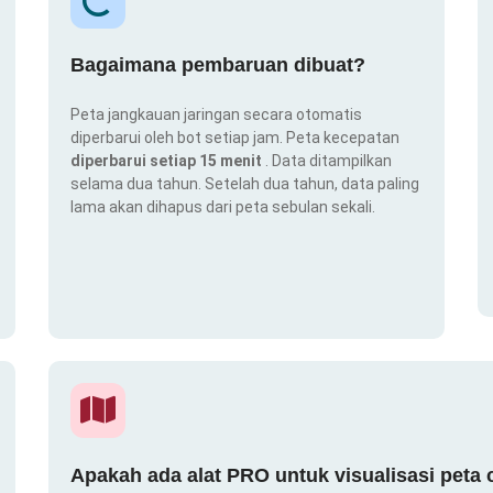
Bagaimana pembaruan dibuat?
Peta jangkauan jaringan secara otomatis
diperbarui oleh bot setiap jam. Peta kecepatan
diperbarui setiap 15 menit
. Data ditampilkan
selama dua tahun. Setelah dua tahun, data paling
lama akan dihapus dari peta sebulan sekali.
Apakah ada alat PRO untuk visualisasi peta