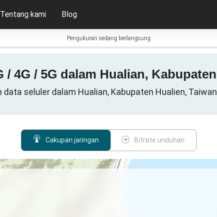
Tentang kami
Blog
Pengukuran sedang berlangsung
 / 4G / 5G dalam Hualian, Kabupaten
n data seluler dalam Hualian, Kabupaten Hualien, Taiwan
Cakupan jaringan
Bitrate unduhan