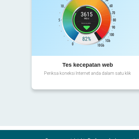
Tes kecepatan web
Periksa koneksi Internet anda dalam satu klik