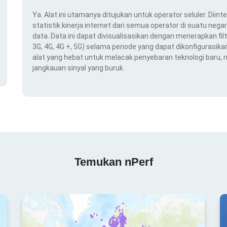
Ya. Alat ini utamanya ditujukan untuk operator seluler. Dii
statistik kinerja internet dari semua operator di suatu nega
data. Data ini dapat divisualisasikan dengan menerapkan filt
3G, 4G, 4G +, 5G) selama periode yang dapat dikonfigurasikan 
alat yang hebat untuk melacak penyebaran teknologi baru,
jangkauan sinyal yang buruk.
Temukan nPerf