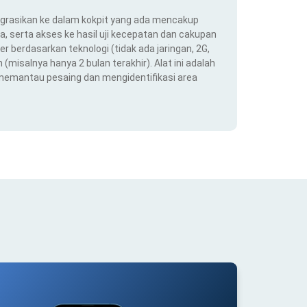
ntegrasikan ke dalam kokpit yang ada mencakup
ra, serta akses ke hasil uji kecepatan dan cakupan
er berdasarkan teknologi (tidak ada jaringan, 2G,
(misalnya hanya 2 bulan terakhir). Alat ini adalah
 memantau pesaing dan mengidentifikasi area