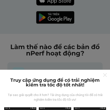
Làm thế nào để các bản đồ
nPerf hoạt động?
Truy cập ứng dụng để có trải nghiệm
kiểm tra tốc độ tốt nhất!
Những dữ liệu này đến từ đâu?
Tại sao giải quyết cho ít hơn? Tải ứng dụng của chúng tôi để có trải
Dữ liệu được thu thập từ các lần đo được thực hiện
nghiệm kiểm tra tốc độ tối ưu!
bởi người dùng ứng dụng nPerf. Đây là những thử
nghiệm được tiến hành trong điều kiện thực tế, trực