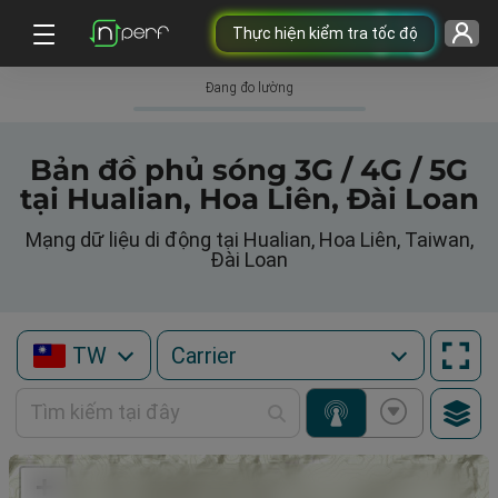
Thực hiện kiểm tra tốc độ
Đang đo lường
Bản đồ phủ sóng 3G / 4G / 5G
tại Hualian, Hoa Liên, Đài Loan
Mạng dữ liệu di động tại Hualian, Hoa Liên, Taiwan,
Đài Loan
TW
+