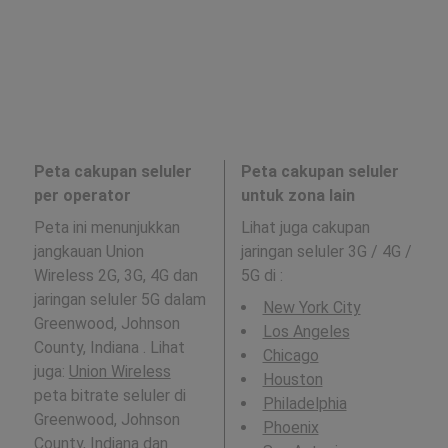
Peta cakupan seluler
Peta cakupan seluler
per operator
untuk zona lain
Peta ini menunjukkan
Lihat juga cakupan
jangkauan Union
jaringan seluler 3G / 4G /
Wireless 2G, 3G, 4G dan
5G di
:
jaringan seluler 5G dalam
New York City
Greenwood, Johnson
Los Angeles
County, Indiana . Lihat
Chicago
juga:
Union Wireless
Houston
peta bitrate seluler di
Philadelphia
Greenwood, Johnson
Phoenix
County, Indiana dan