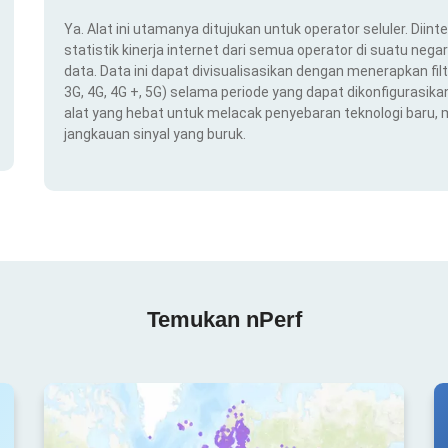
Ya. Alat ini utamanya ditujukan untuk operator seluler. Dii
statistik kinerja internet dari semua operator di suatu nega
data. Data ini dapat divisualisasikan dengan menerapkan filt
3G, 4G, 4G +, 5G) selama periode yang dapat dikonfigurasikan 
alat yang hebat untuk melacak penyebaran teknologi baru,
jangkauan sinyal yang buruk.
Temukan nPerf