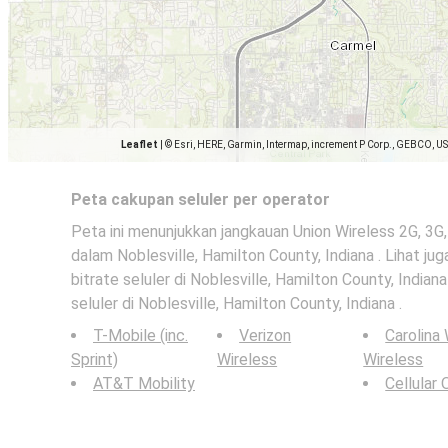
Leaflet
|
© Esri, HERE, Garmin, Intermap, increment P Corp., GEBCO, U
Peta cakupan seluler per operator
Peta ini menunjukkan jangkauan Union Wireless 2G, 3G, 
dalam Noblesville, Hamilton County, Indiana . Lihat jug
bitrate seluler di Noblesville, Hamilton County, Indian
seluler di Noblesville, Hamilton County, Indiana .
T-Mobile (inc.
Verizon
Carolina
Sprint)
Wireless
Wireless
AT&T Mobility
Cellular