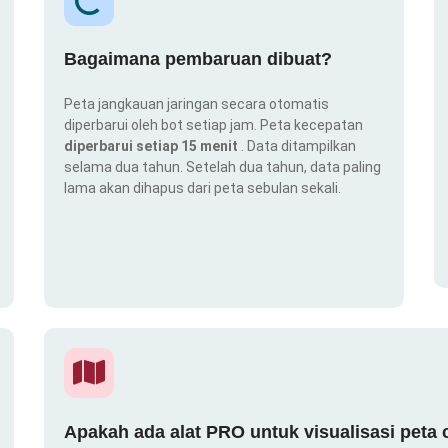
Bagaimana pembaruan dibuat?
Peta jangkauan jaringan secara otomatis
diperbarui oleh bot setiap jam. Peta kecepatan
diperbarui setiap 15 menit
. Data ditampilkan
selama dua tahun. Setelah dua tahun, data paling
lama akan dihapus dari peta sebulan sekali.
Apakah ada alat PRO untuk visualisasi peta