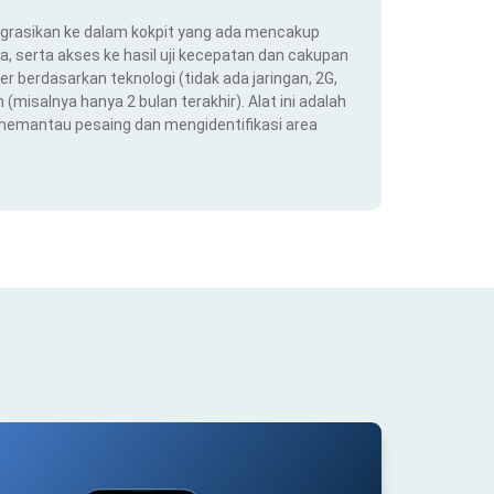
ntegrasikan ke dalam kokpit yang ada mencakup
ra, serta akses ke hasil uji kecepatan dan cakupan
er berdasarkan teknologi (tidak ada jaringan, 2G,
(misalnya hanya 2 bulan terakhir). Alat ini adalah
 memantau pesaing dan mengidentifikasi area