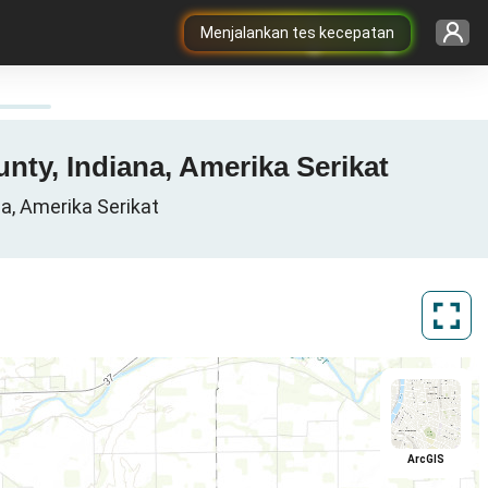
Menjalankan tes kecepatan
nty, Indiana, Amerika Serikat
na, Amerika Serikat
ArcGIS