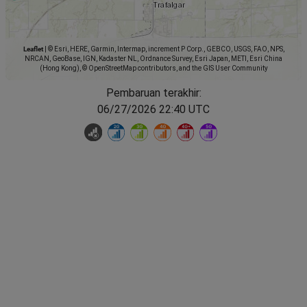
Leaflet
|
© Esri, HERE, Garmin, Intermap, increment P Corp., GEBCO, USGS, FAO, NPS,
NRCAN, GeoBase, IGN, Kadaster NL, Ordnance Survey, Esri Japan, METI, Esri China
(Hong Kong), © OpenStreetMap contributors, and the GIS User Community
Pembaruan terakhir:
06/27/2026 22:40 UTC