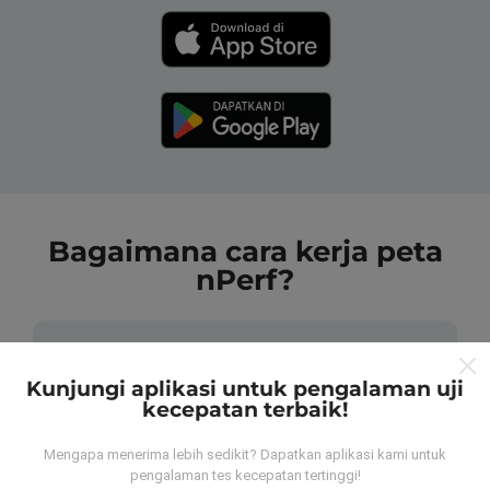
Bagaimana cara kerja peta
nPerf?
Kunjungi aplikasi untuk pengalaman uji
kecepatan terbaik!
Dari mana data tersebut berasal?
Mengapa menerima lebih sedikit? Dapatkan aplikasi kami untuk
pengalaman tes kecepatan tertinggi!
Data dikumpulkan dari tes yang dilakukan oleh