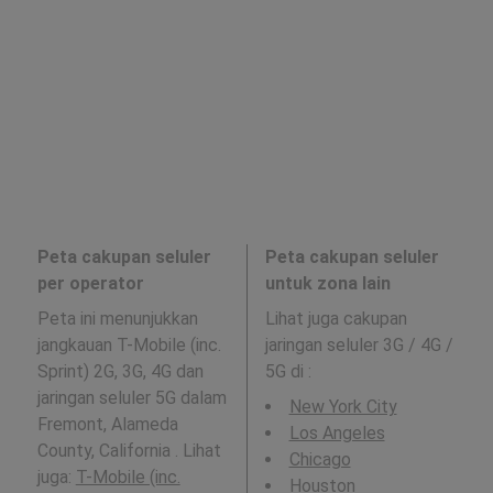
Peta cakupan seluler
Peta cakupan seluler
per operator
untuk zona lain
Peta ini menunjukkan
Lihat juga cakupan
jangkauan T-Mobile (inc.
jaringan seluler 3G / 4G /
Sprint) 2G, 3G, 4G dan
5G di
:
jaringan seluler 5G dalam
New York City
Fremont, Alameda
Los Angeles
County, California . Lihat
Chicago
juga:
T-Mobile (inc.
Houston