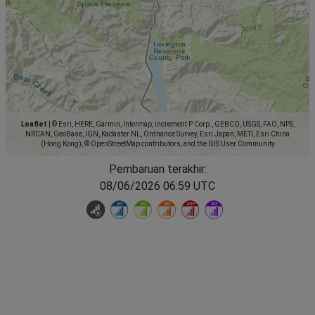
Leaflet
|
© Esri, HERE, Garmin, Intermap, increment P Corp., GEBCO, USGS, FAO, NPS,
NRCAN, GeoBase, IGN, Kadaster NL, Ordnance Survey, Esri Japan, METI, Esri China
(Hong Kong), © OpenStreetMap contributors, and the GIS User Community
Pembaruan terakhir:
08/06/2026 06:59 UTC