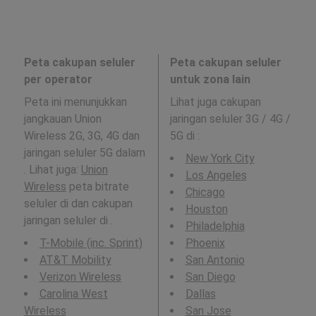
Peta cakupan seluler
Peta cakupan seluler
per operator
untuk zona lain
Peta ini menunjukkan
Lihat juga cakupan
jangkauan Union
jaringan seluler 3G / 4G /
Wireless 2G, 3G, 4G dan
5G di
:
jaringan seluler 5G dalam
New York City
. Lihat juga:
Union
Los Angeles
Wireless
peta bitrate
Chicago
seluler di dan cakupan
Houston
jaringan seluler di .
Philadelphia
T-Mobile (inc. Sprint)
Phoenix
AT&T Mobility
San Antonio
Verizon Wireless
San Diego
Carolina West
Dallas
Wireless
San Jose