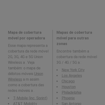
Mapa de cobertura
Mapas de cobertura
móvel por operadora
móvel para outras
zonas
Esse mapa representa a
cobertura da rede móvel
Encontre também a
2G, 3G, 4G e 5G Union
cobertura da rede móvel
Wireless a . Veja
3G / 4G / 5G a
:
também: o mapa de
New York City
débitos móveis
Union
Los Angeles
Wireless
a m assim
Chicago
como a cobertura das
Houston
redes móveis a .
Philadelphia
T-Mobile (inc. Sprint)
Phoenix
AT&T Mobility
San Antonio